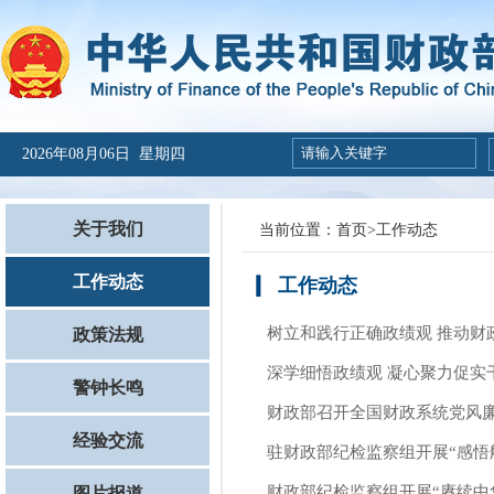
2026年08月06日 星期四
关于我们
当前位置：
首页
>
工作动态
工作动态
工作动态
树立和践行正确政绩观 推动财
政策法规
深学细悟政绩观 凝心聚力促实
警钟长鸣
财政部召开全国财政系统党风
经验交流
驻财政部纪检监察组开展“感悟
财政部纪检监察组开展“赓续中
图片报道